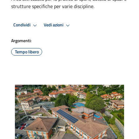
strutture specifiche per varie discipline.
Condividi
Vedi azioni
Argomenti:
Tempo libero